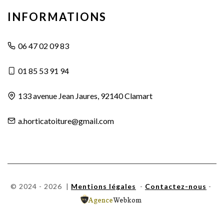
INFORMATIONS
06 47 02 09 83
01 85 53 91 94
133 avenue Jean Jaures, 92140 Clamart
a.horticatoiture@gmail.com
© 2024 - 2026 |
Mentions légales
-
Contactez-nous
-